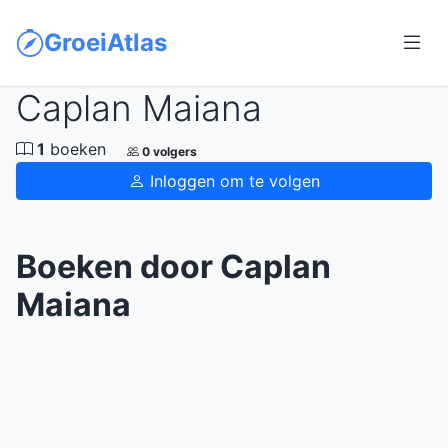
GroeiAtlas
Caplan Maiana
1
boeken
0 volgers
Inloggen om te volgen
Boeken door Caplan
Maiana