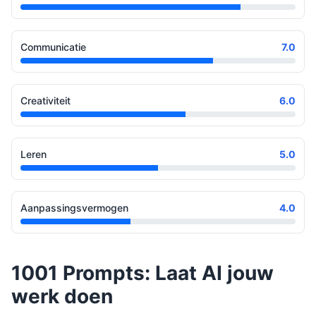
Communicatie
7.0
Creativiteit
6.0
Leren
5.0
Aanpassingsvermogen
4.0
1001 Prompts: Laat AI jouw
werk doen