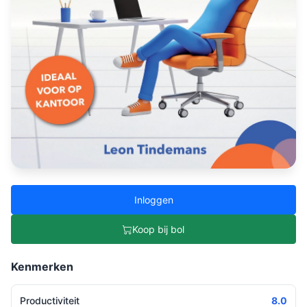
Inloggen
Koop bij bol
Kenmerken
Productiviteit
8.0