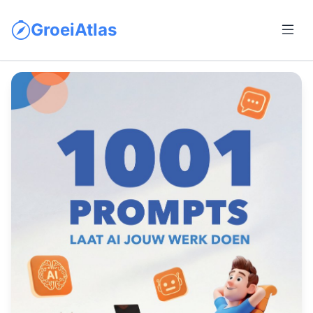
GroeiAtlas