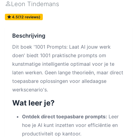
Leon Tindemans
4.5(12 reviews)
Beschrijving
Dit boek '1001 Prompts: Laat AI jouw werk
doen' biedt 1001 praktische prompts om
kunstmatige intelligentie optimaal voor je te
laten werken. Geen lange theorieën, maar direct
toepasbare oplossingen voor alledaagse
werkscenario's.
Wat leer je?
Ontdek direct toepasbare prompts:
Leer
hoe je AI kunt inzetten voor efficiëntie en
productiviteit op kantoor.