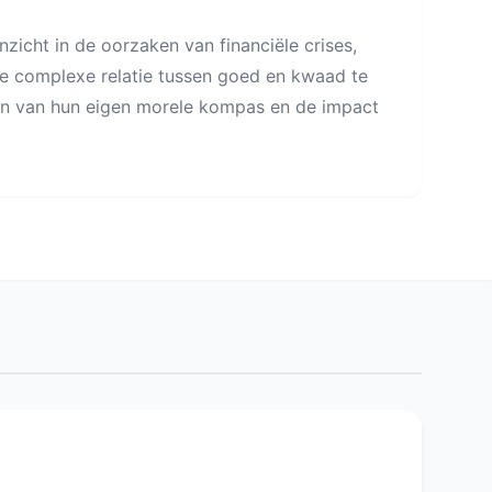
nzicht in de oorzaken van financiële crises,
 de complexe relatie tussen goed en kwaad te
en van hun eigen morele kompas en de impact