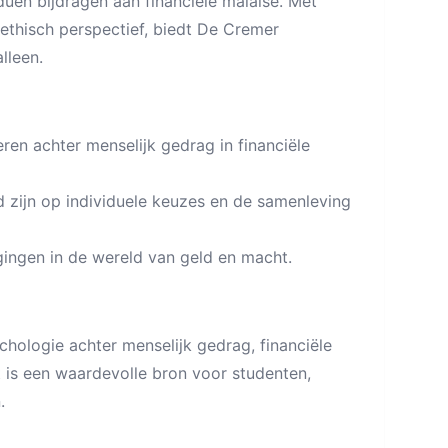
duen bijdragen aan financiële malaise. Met
ethisch perspectief, biedt De Cremer
lleen.
en achter menselijk gedrag in financiële
 zijn op individuele keuzes en de samenleving
ingen in de wereld van geld en macht.
chologie achter menselijk gedrag, financiële
 is een waardevolle bron voor studenten,
.