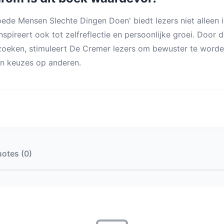
oede Mensen Slechte Dingen Doen' biedt lezers niet alleen i
nspireert ook tot zelfreflectie en persoonlijke groei. Door
oeken, stimuleert De Cremer lezers om bewuster te word
n keuzes op anderen.
otes (0)