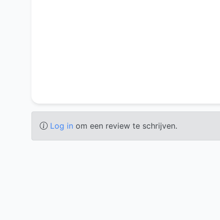
Log in
om een review te schrijven.