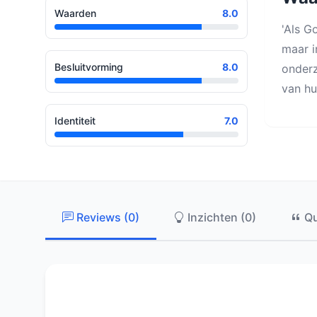
Waarden
8.0
'Als G
maar i
Besluitvorming
8.0
onderz
van hu
Identiteit
7.0
Reviews (0)
Inzichten (0)
Qu