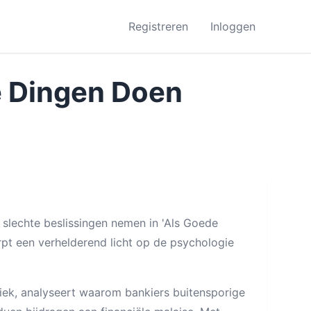
Registreren
Inloggen
e Dingen Doen
echte beslissingen nemen in 'Als Goede
t een verhelderend licht op de psychologie
iek, analyseert waarom bankiers buitensporige