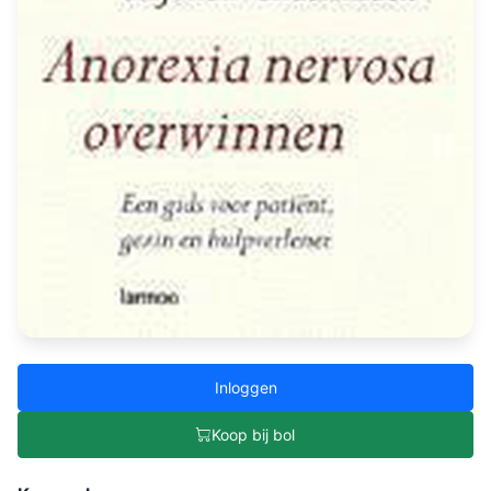
Inloggen
Koop bij bol