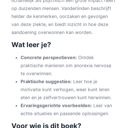
lichamelijk als psychisch een grote impact heeft
op duizenden mensen. Vanderlinden beschrijft
helder de kenmerken, oorzaken en gevolgen
van deze ziekte, en biedt inzicht in hoe deze
aandoening overwonnen kan worden.
Wat leer je?
Concrete perspectieven:
Ontdek
praktische manieren om anorexia nervosa
te overwinnen.
Praktische suggesties:
Leer hoe je
motivatie kunt verhogen, weer kunt leren
eten en je zelfvertrouwen kunt herwinnen.
Ervaringsgerichte voorbeelden:
Leer van
echte situaties en passende oplossingen.
Voor wie is dit boek?