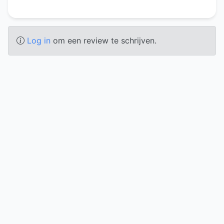
Log in
om een review te schrijven.