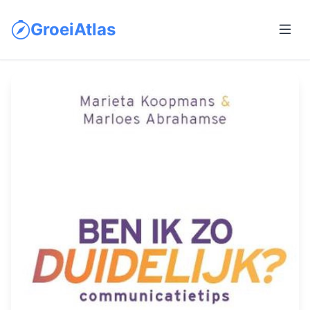
GroeiAtlas