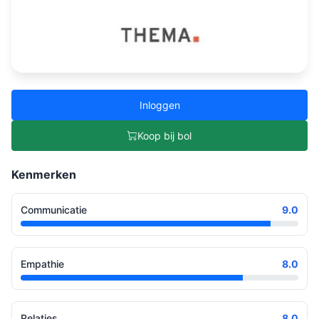
Inloggen
Koop bij bol
Kenmerken
Communicatie
9.0
Empathie
8.0
Relaties
8.0