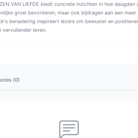
EN VAN LIEFDE biedt concrete inzichten in hoe deugden zo
nlijke groei bevorderen, maar ook bijdragen aan een mee
k's benadering inspireert lezers om bewuster en positiev
n vervullender leven.
otes (0)