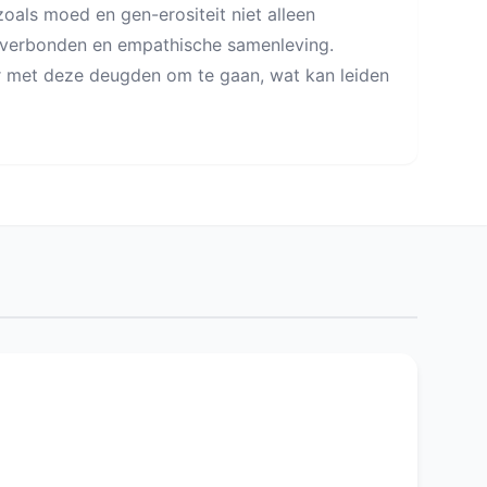
als moed en gen-erositeit niet alleen
r verbonden en empathische samenleving.
er met deze deugden om te gaan, wat kan leiden