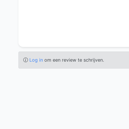
Log in
om een review te schrijven.