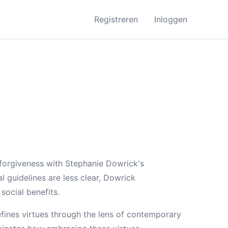
Registreren
Inloggen
d forgiveness with Stephanie Dowrick's
l guidelines are less clear, Dowrick
social benefits.
efines virtues through the lens of contemporary