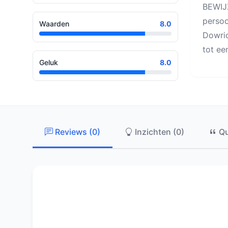
BEWIJZ
persoo
Waarden
8.0
Dowric
tot ee
Geluk
8.0
Reviews (0)
Inzichten (0)
Qu