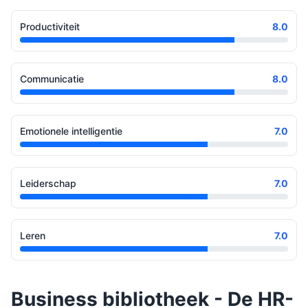
Productiviteit
8.0
Communicatie
8.0
Emotionele intelligentie
7.0
Leiderschap
7.0
Leren
7.0
Business bibliotheek - De HR-