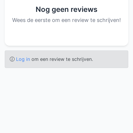
Nog geen reviews
Wees de eerste om een review te schrijven!
Log in
om een review te schrijven.