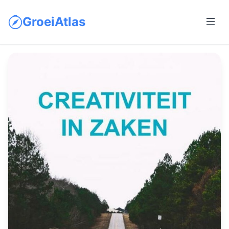
GroeiAtlas