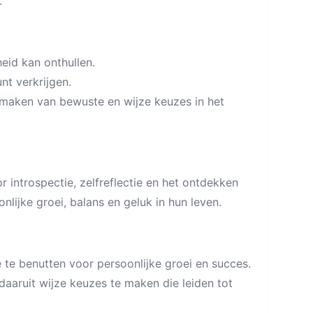
.
heid kan onthullen.
unt verkrijgen.
t maken van bewuste en wijze keuzes in het
r introspectie, zelfreflectie en het ontdekken
nlijke groei, balans en geluk in hun leven.
e te benutten voor persoonlijke groei en succes.
 daaruit wijze keuzes te maken die leiden tot