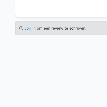
Log in
om een review te schrijven.