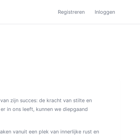
Registreren
Inloggen
van zijn succes: de kracht van stilte en
t er in ons leeft, kunnen we diepgaand
en vanuit een plek van innerlijke rust en