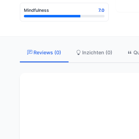
Mindfulness
7.0
Reviews (0)
Inzichten (0)
Qu