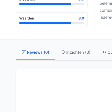
belemm
combin
iedere
Waarden
8.0
Reviews (0)
Inzichten (0)
Qu