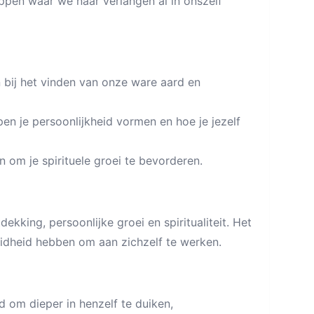
ppen waar we naar verlangen al in onszelf
bij het vinden van onze ware aard en
n je persoonlijkheid vormen en hoe je jezelf
 om je spirituele groei te bevorderen.
dekking, persoonlijke groei en spiritualiteit. Het
eidheid hebben om aan zichzelf te werken.
d om dieper in henzelf te duiken,