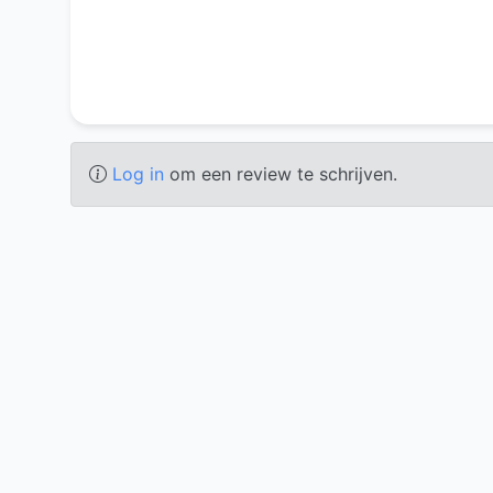
Log in
om een review te schrijven.