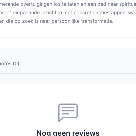
erende overtuigingen los te laten en een pad naar spiritu
eert diepgaande inzichten met concrete actiestappen, waa
en die op zoek is naar persoonlijke transformatie.
otes (0)
Nog geen reviews