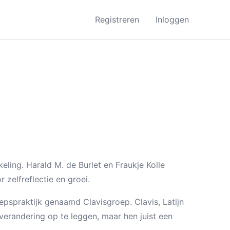
Registreren
Inloggen
keling. Harald M. de Burlet en Fraukje Kolle
 zelfreflectie en groei.
epspraktijk genaamd Clavisgroep. Clavis, Latijn
verandering op te leggen, maar hen juist een