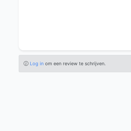
Log in
om een review te schrijven.