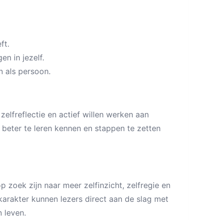
ft.
n in jezelf.
n als persoon.
 zelfreflectie en actief willen werken aan
f beter te leren kennen en stappen te zetten
 zoek zijn naar meer zelfinzicht, zelfregie en
karakter kunnen lezers direct aan de slag met
 leven.