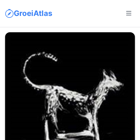
GroeiAtlas