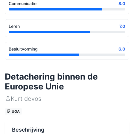
Communicatie
8.0
Leren
7.0
Besluitvorming
6.0
Detachering binnen de
Europese Unie
Kurt devos
UGA
Beschrijving