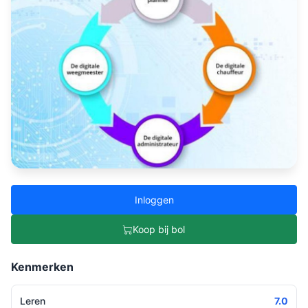
Inloggen
Koop bij bol
Kenmerken
Leren
7.0