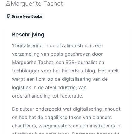
Marguerite Tachet
Brave New Books
Beschrijving
'Digitalisering in de afvalindustrie' is een
verzameling van posts geschreven door
Marguerite Tachet, een B2B-journalist en
techblogger voor het PieterBas-blog. Het boek
werpt een licht op de digitalisering van de
logistiek in de afvalindustrie, van
orderafhandeling tot facturatie.
De auteur onderzoekt wat digitalisering inhoudt
en hoe het de dagelijkse taken van planners,
chauffeurs, weegmeesters en administrateurs in
afvalbedrijven beïnvloedt. Daarnaast benadrukt