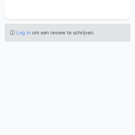
Log in
om een review te schrijven.