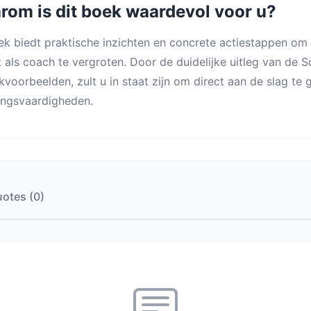
om is dit boek waardevol voor u?
ek biedt praktische inzichten en concrete actiestappen o
 als coach te vergroten. Door de duidelijke uitleg van de
jkvoorbeelden, zult u in staat zijn om direct aan de slag t
ingsvaardigheden.
otes (0)