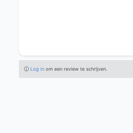
Log in
om een review te schrijven.