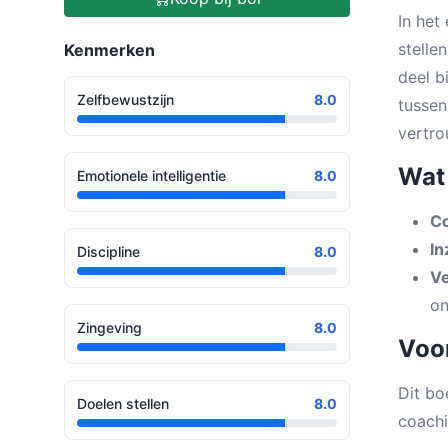
In het
stelle
Kenmerken
deel b
Zelfbewustzijn
8.0
tussen
vertro
Wat 
Emotionele intelligentie
8.0
Co
In
Discipline
8.0
Ve
on
Zingeving
8.0
Voor
Dit bo
Doelen stellen
8.0
coachi