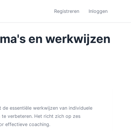
Registreren
Inloggen
ema's en werkwijzen
 de essentiële werkwijzen van individuele
e verbeteren. Het richt zich op zes
or effectieve coaching.