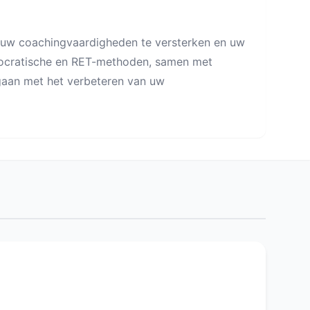
m uw coachingvaardigheden te versterken en uw
 Socratische en RET-methoden, samen met
e gaan met het verbeteren van uw