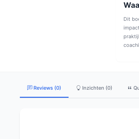
Waar
Dit bo
impact
prakti
coach
Reviews (0)
Inzichten (0)
Qu