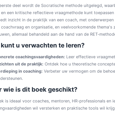
 eerste deel wordt de Socratische methode uitgelegd, waarb
n en een kritische reflectieve vraagmethode kunt toepasse
iedt inzicht in de praktijk van een coach, met onderwerpen 
 coachvraag en organisatie, en veelvoorkomende thema's z
uwen, allemaal behandeld aan de hand van de RET-method
kunt u verwachten te leren?
ncrete coachingsvaardigheden:
Leer effectieve vraagmet
zichten uit de praktijk:
Ontdek hoe u theoretische concepten 
rdieping in coaching:
Verbeter uw vermogen om de behoeft
dersteunen.
 wie is dit boek geschikt?
ek is ideaal voor coaches, mentoren, HR-professionals en ie
ngvaardigheden wil versterken en praktische tools wil krij