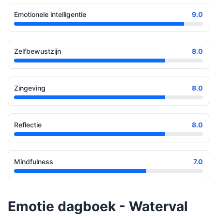
Emotionele intelligentie
9.0
Zelfbewustzijn
8.0
Zingeving
8.0
Reflectie
8.0
Mindfulness
7.0
Emotie dagboek - Waterval