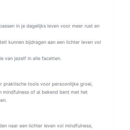
assen in je dagelijks leven voor meer rust en
eit kunnen bijdragen aan een lichter leven vol
 van jezelf in alle facetten.
ar praktische tools voor persoonlijke groei,
in mindfulness of al bekend bent met het
ven.
en naar een lichter leven vol mindfulness,