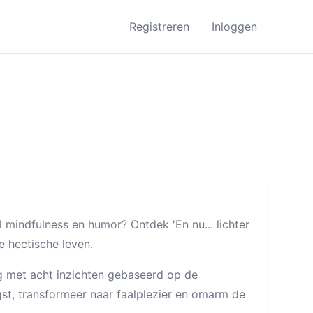
Registreren
Inloggen
l mindfulness en humor? Ontdek 'En nu... lichter
se hectische leven.
g met acht inzichten gebaseerd op de
st, transformeer naar faalplezier en omarm de