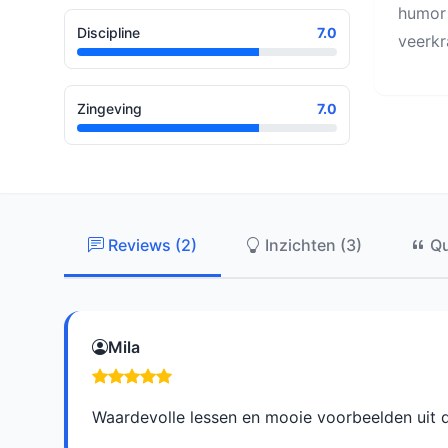
humor 
Discipline
7.0
veerkr
Zingeving
7.0
Reviews (2)
Inzichten (3)
Qu
Mila
Waardevolle lessen en mooie voorbeelden uit d