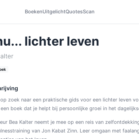
Boeken
Uitgelicht
Quotes
Scan
u... lichter leven
alter
oek
rijving
 op zoek naar een praktische gids voor een lichter leven vo
, een boek dat je helpt bij persoonlijke groei in het dagelijk
eur Bea Kalter neemt je mee op een reis van zelfontdekkin
lnesstraining van Jon Kabat Zinn. Leer omgaan met faalang