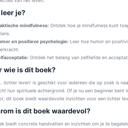
ecties van het leven.
leer je?
aktische mindfulness:
Ontdek hoe je mindfulness kunt toep
lans.
mor en positieve psychologie:
Leer hoe humor en positivit
erkracht.
lfacceptatie:
Ontdek het belang van zelfliefde en acceptatie
 wie is dit boek?
... lichter leven' is geschikt voor iedereen die op zoek is na
ht hun spirituele achtergrond. Of je nu een beginner bent 
t, dit boek biedt waardevolle inzichten voor een lichter le
rom is dit boek waardevol?
ek biedt concrete handvatten en inzichten om je te begeleid