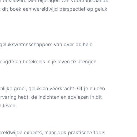
n ons leven. Met bijdragen van vooraanstaande
t dit boek een wereldwijd perspectief op geluk
gelukswetenschappers van over de hele
ugde en betekenis in je leven te brengen.
nlijke groei, geluk en veerkracht. Of je nu een
rvaring hebt, de inzichten en adviezen in dit
d leven.
ereldwijde experts, maar ook praktische tools