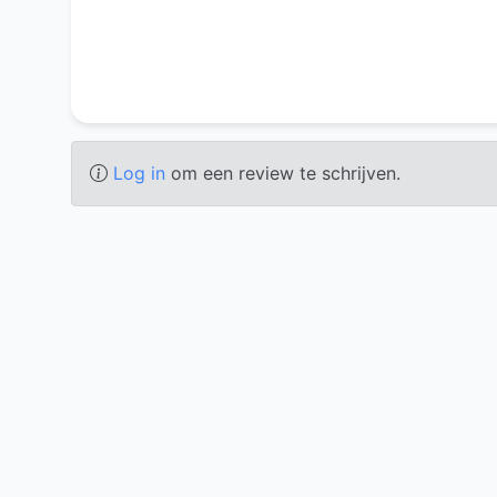
Log in
om een review te schrijven.