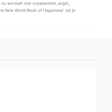
je nu worstelt met onzekerheid, angst,
he New World Book of Happiness' zal je