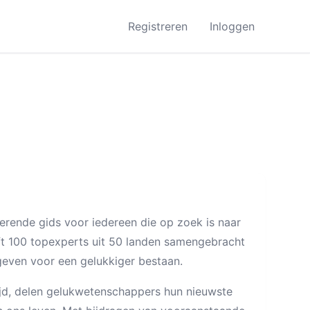
Registreren
Inloggen
rerende gids voor iedereen die op zoek is naar
ft 100 topexperts uit 50 landen samengebracht
geven voor een gelukkiger bestaan.
tijd, delen gelukwetenschappers hun nieuwste