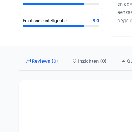
en adv
eenzaa
begele
Emotionele intelligentie
8.0
Reviews (0)
Inzichten (0)
Qu