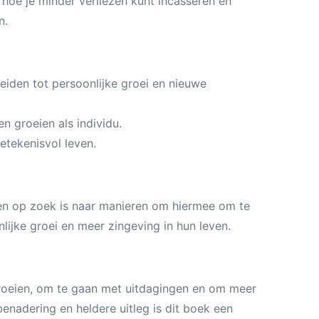
oe je minder verliezen kunt incasseren en
n.
iden tot persoonlijke groei en nieuwe
n groeien als individu.
etekenisvol leven.
 en op zoek is naar manieren om hiermee om te
ijke groei en meer zingeving in hun leven.
 groeien, om te gaan met uitdagingen en om meer
benadering en heldere uitleg is dit boek een