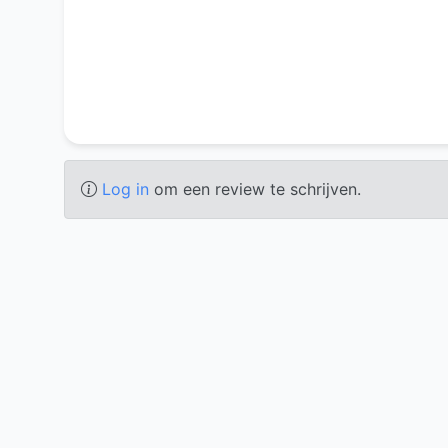
Log in
om een review te schrijven.