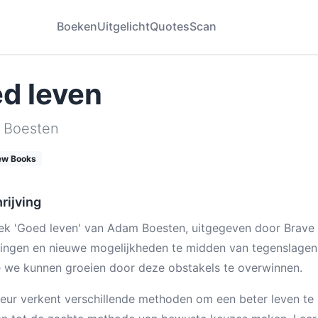
Boeken
Uitgelicht
Quotes
Scan
d leven
 Boesten
ew Books
rijving
ek 'Goed leven' van Adam Boesten, uitgegeven door Brave 
ingen en nieuwe mogelijkheden te midden van tegenslagen.
 we kunnen groeien door deze obstakels te overwinnen.
eur verkent verschillende methoden om een beter leven te 