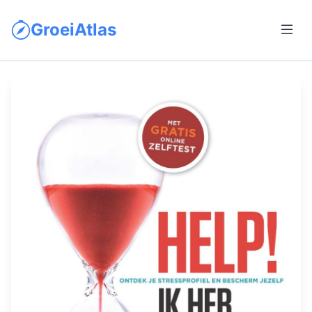
GroeiAtlas