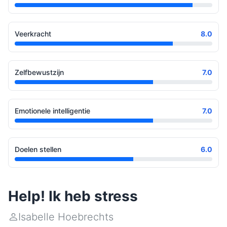
Veerkracht
8.0
Zelfbewustzijn
7.0
Emotionele intelligentie
7.0
Doelen stellen
6.0
Help! Ik heb stress
Isabelle Hoebrechts