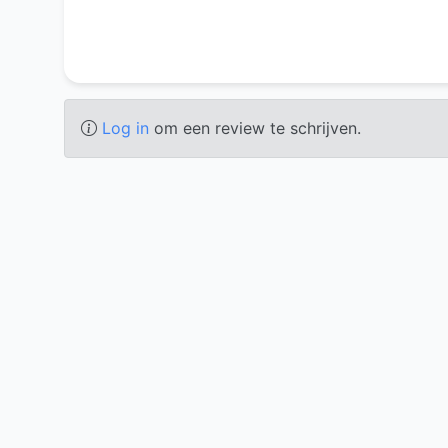
Log in
om een review te schrijven.