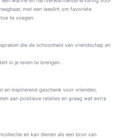
ekje een warme en hartverwarmende ervaring voor
aagbaar, met een leeslint om favoriete
 toe te voegen.
tspraken die de schoonheid van vriendschap en
it in je leven te brengen.
vol en inspirerend geschenk voor vrienden,
ten aan positieve relaties en graag wat extra
encollectie en kan dienen als een bron van