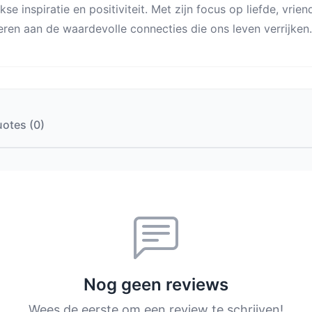
jkse inspiratie en positiviteit. Met zijn focus op liefde, vri
eren aan de waardevolle connecties die ons leven verrijken.
otes (0)
Nog geen reviews
Wees de eerste om een review te schrijven!