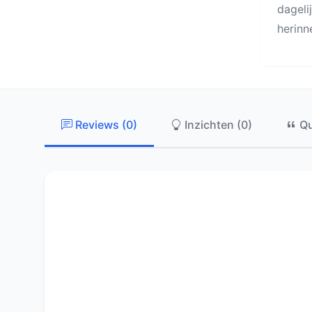
dageli
herinn
Reviews (0)
Inzichten (0)
Qu