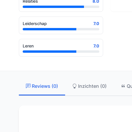
Relaties
8.0
Leiderschap
7.0
Leren
7.0
Reviews (0)
Inzichten (0)
Qu