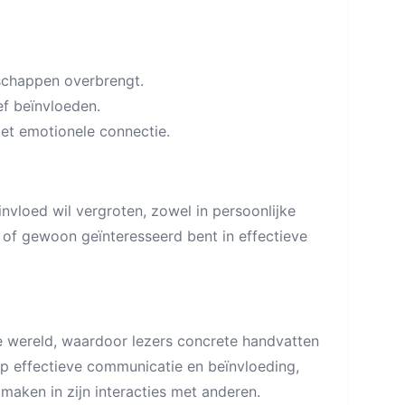
schappen overbrengt.
ef beïnvloeden.
et emotionele connectie.
invloed wil vergroten, zowel in persoonlijke
r of gewoon geïnteresseerd bent in effectieve
eke wereld, waardoor lezers concrete handvatten
op effectieve communicatie en beïnvloeding,
maken in zijn interacties met anderen.