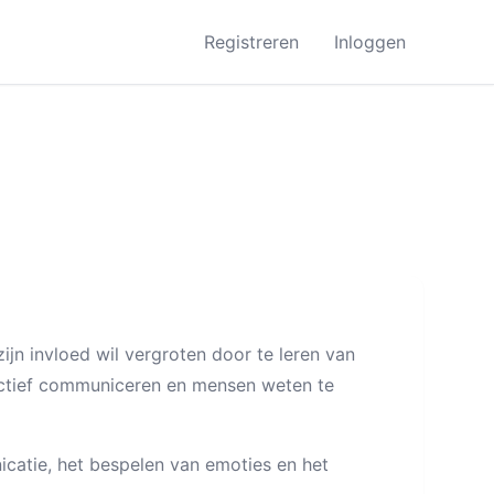
Registreren
Inloggen
zijn invloed wil vergroten door te leren van
ffectief communiceren en mensen weten te
catie, het bespelen van emoties en het