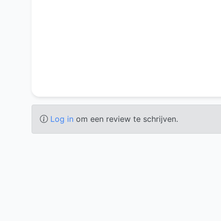
Log in
om een review te schrijven.