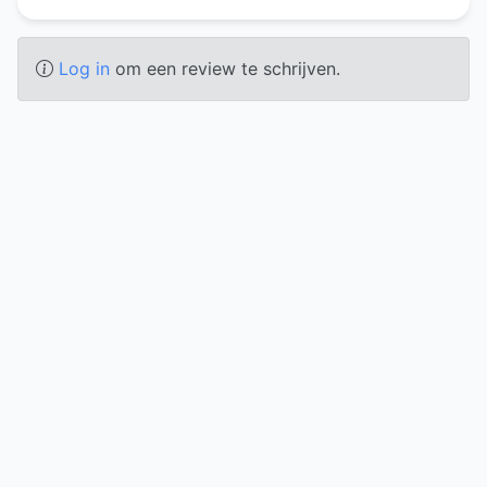
Log in
om een review te schrijven.