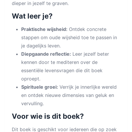
dieper in jezelf te graven.
Wat leer je?
Praktische wijsheid:
Ontdek concrete
stappen om oude wijsheid toe te passen in
je dagelijks leven.
Diepgaande reflectie:
Leer jezelf beter
kennen door te mediteren over de
essentiële levensvragen die dit boek
oproept.
Spirituele groei:
Verrijk je innerlijke wereld
en ontdek nieuwe dimensies van geluk en
vervulling.
Voor wie is dit boek?
Dit boek is geschikt voor iedereen die op zoek