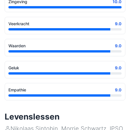
Zingeving
10.0
Veerkracht
9.0
Waarden
9.0
Geluk
9.0
Empathie
9.0
Levenslessen
Nikolaas Sintobin
,
Morrie Schwartz
,
IPSO