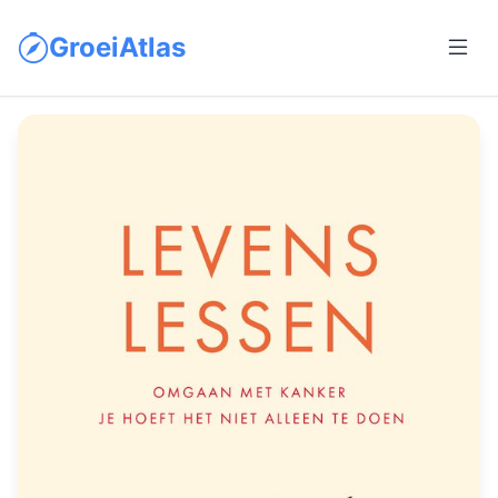
GroeiAtlas