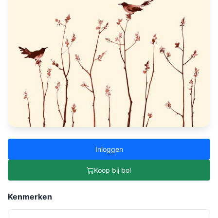
Inloggen
Koop bij bol
Kenmerken