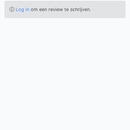
Log in
om een review te schrijven.