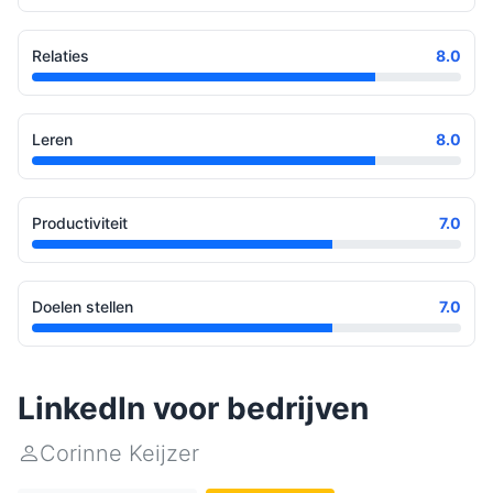
Relaties
8.0
Leren
8.0
Productiviteit
7.0
Doelen stellen
7.0
LinkedIn voor bedrijven
Corinne Keijzer