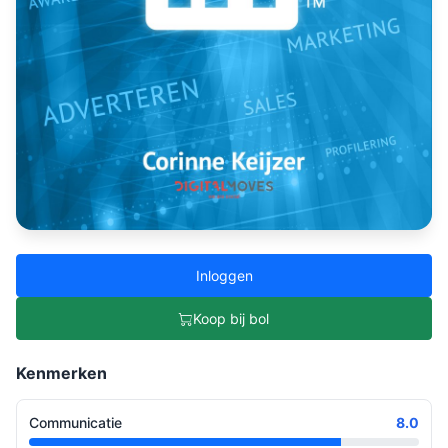
Inloggen
Koop bij bol
Kenmerken
Communicatie
8.0