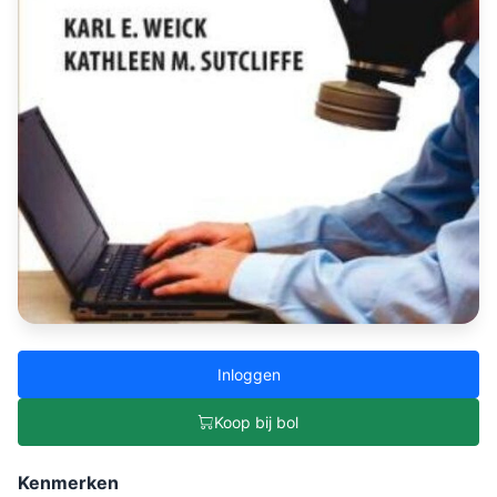
Inloggen
Koop bij bol
Kenmerken