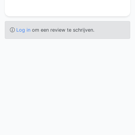
Log in
om een review te schrijven.