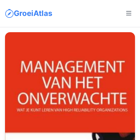
GroeiAtlas