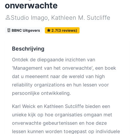
onverwachte
Studio Imago
,
Kathleen M. Sutcliffe
BBNC Uitgevers
2.7(3 reviews)
Beschrijving
Ontdek de diepgaande inzichten van
'Management van het onverwachte', een boek
dat u meeneemt naar de wereld van high
reliability organizations en hun lessen voor
persoonlijke ontwikkeling.
Karl Weick en Kathleen Sutcliffe bieden een
unieke kijk op hoe organisaties omgaan met
onverwachte gebeurtenissen en hoe deze
lessen kunnen worden toegepast op individuele