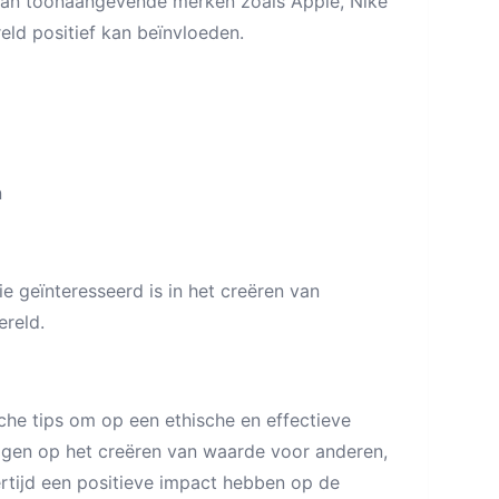
 van toonaangevende merken zoals Apple, Nike
eld positief kan beïnvloeden.
n
e geïnteresseerd is in het creëren van
reld.
sche tips om op een ethische en effectieve
eggen op het creëren van waarde voor anderen,
rtijd een positieve impact hebben op de