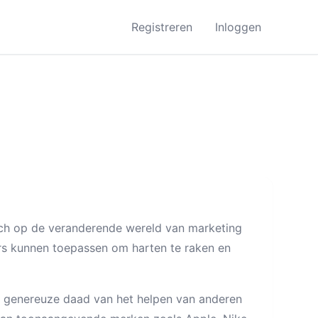
Registreren
Inloggen
zich op de veranderende wereld van marketing
rs kunnen toepassen om harten te raken en
en genereuze daad van het helpen van anderen