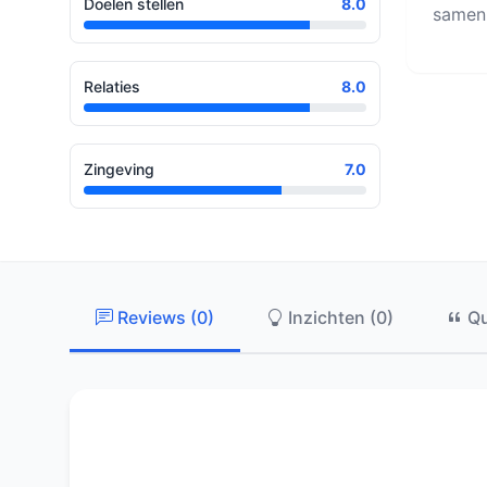
Doelen stellen
8.0
samenl
Relaties
8.0
Zingeving
7.0
Reviews (0)
Inzichten (0)
Qu