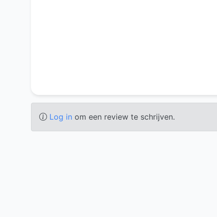
Log in
om een review te schrijven.