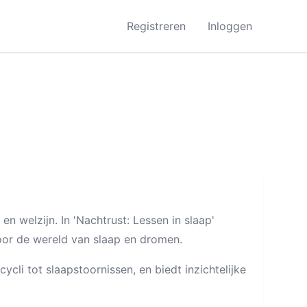
Registreren
Inloggen
n welzijn. In 'Nachtrust: Lessen in slaap'
oor de wereld van slaap en dromen.
li tot slaapstoornissen, en biedt inzichtelijke