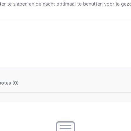
er te slapen en de nacht optimaal te benutten voor je gez
otes (0)