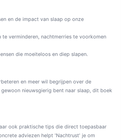
sen en de impact van slaap op onze
 te verminderen, nachtmerries te voorkomen
nsen die moeiteloos en diep slapen.
verbeteren en meer wil begrijpen over de
f gewoon nieuwsgierig bent naar slaap, dit boek
aar ook praktische tips die direct toepasbaar
oncrete adviezen helpt 'Nachtrust' je om