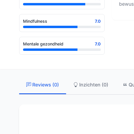
bewust
Mindfulness
7.0
Mentale gezondheid
7.0
Reviews (0)
Inzichten (0)
Qu