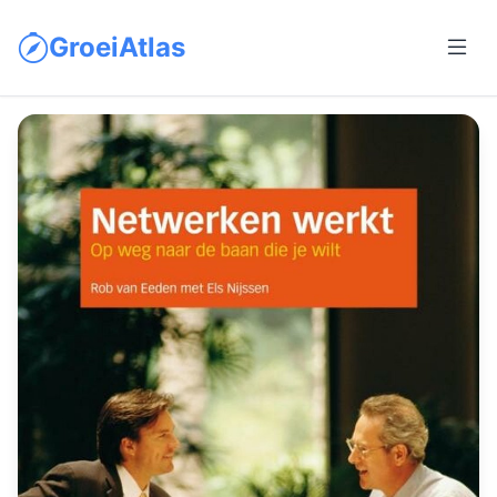
GroeiAtlas