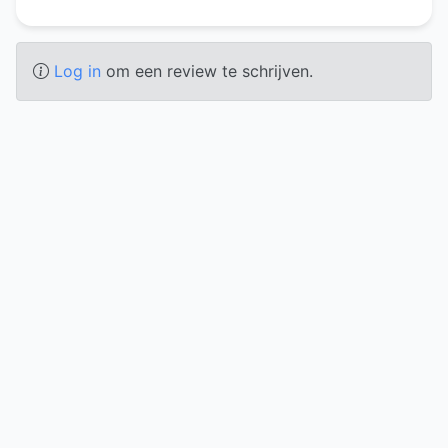
Log in
om een review te schrijven.