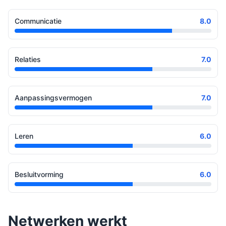
Communicatie
8.0
Relaties
7.0
Aanpassingsvermogen
7.0
Leren
6.0
Besluitvorming
6.0
Netwerken werkt