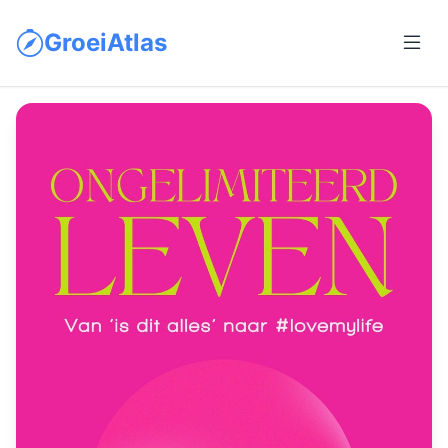
GroeiAtlas