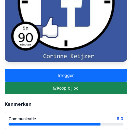
Inloggen
Koop bij bol
Kenmerken
Communicatie
8.0