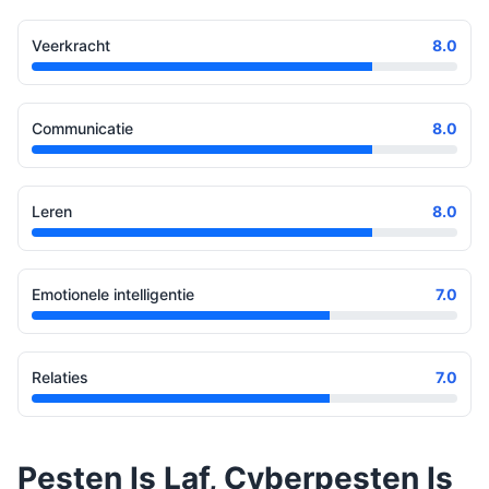
Veerkracht
8.0
Communicatie
8.0
Leren
8.0
Emotionele intelligentie
7.0
Relaties
7.0
Pesten Is Laf, Cyberpesten Is