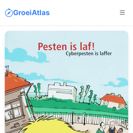
GroeiAtlas