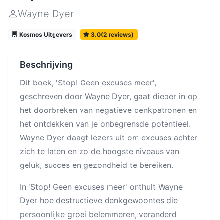
Wayne Dyer
Kosmos Uitgevers
3.0(2 reviews)
Beschrijving
Dit boek, 'Stop! Geen excuses meer',
geschreven door Wayne Dyer, gaat dieper in op
het doorbreken van negatieve denkpatronen en
het ontdekken van je onbegrensde potentieel.
Wayne Dyer daagt lezers uit om excuses achter
zich te laten en zo de hoogste niveaus van
geluk, succes en gezondheid te bereiken.
In 'Stop! Geen excuses meer' onthult Wayne
Dyer hoe destructieve denkgewoontes die
persoonlijke groei belemmeren, veranderd