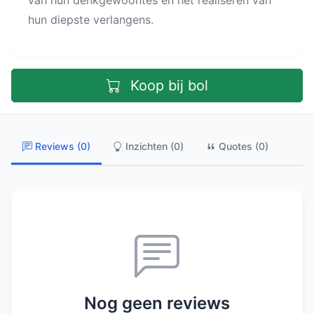
van hun denkgewoontes en het realiseren van
hun diepste verlangens.
Koop bij bol
Reviews (0)
Inzichten (0)
Quotes (0)
Nog geen reviews