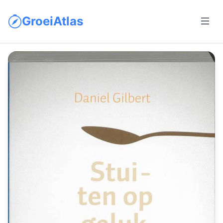
GroeiAtlas