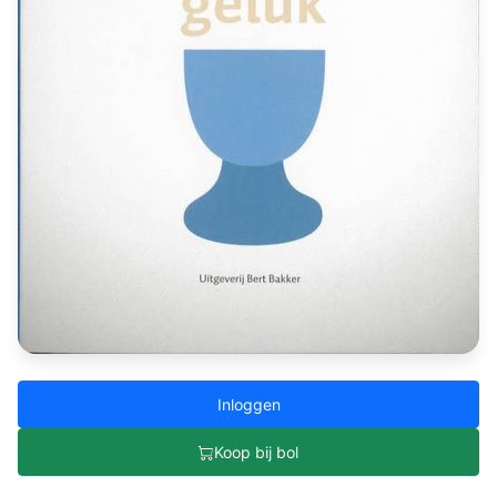
Inloggen
Koop bij bol