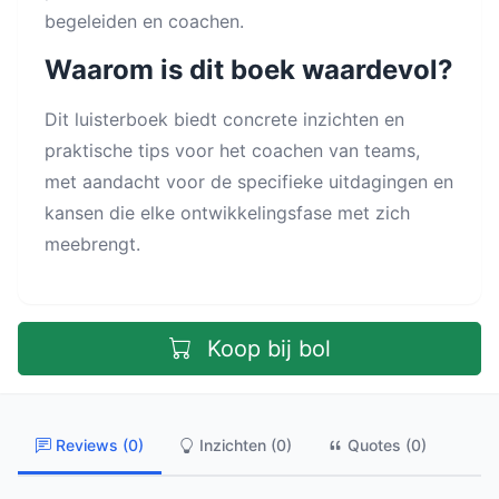
begeleiden en coachen.
Waarom is dit boek waardevol?
Dit luisterboek biedt concrete inzichten en
praktische tips voor het coachen van teams,
met aandacht voor de specifieke uitdagingen en
kansen die elke ontwikkelingsfase met zich
meebrengt.
Koop bij bol
Reviews (0)
Inzichten (0)
Quotes (0)