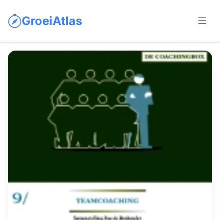
GroeiAtlas