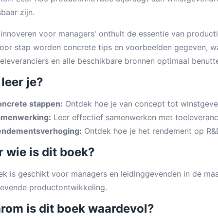
baar zijn.
linnoveren voor managers' onthult de essentie van product
oor stap worden concrete tips en voorbeelden gegeven,
eleveranciers en alle beschikbare bronnen optimaal benutt
leer je?
ncrete stappen:
Ontdek hoe je van concept tot winstgev
amenwerking:
Leer effectief samenwerken met toeleveranci
endementsverhoging:
Ontdek hoe je het rendement op R&D
 wie is dit boek?
ek is geschikt voor managers en leidinggevenden in de maa
evende productontwikkeling.
rom is dit boek waardevol?