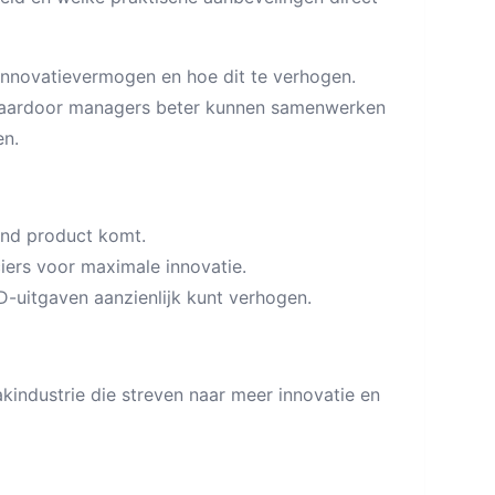
innovatievermogen en hoe dit te verhogen.
 waardoor managers beter kunnen samenwerken
en.
end product komt.
ers voor maximale innovatie.
-uitgaven aanzienlijk kunt verhogen.
kindustrie die streven naar meer innovatie en