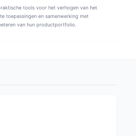
praktische tools voor het verhogen van het
ete toepassingen en samenwerking met
beteren van hun productportfolio.