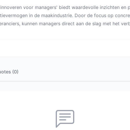
linnoveren voor managers' biedt waardevolle inzichten en 
tievermogen in de maakindustrie. Door de focus op concr
eranciers, kunnen managers direct aan de slag met het ver
otes (0)