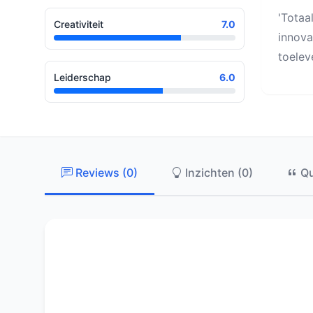
'Totaa
Creativiteit
7.0
innova
toelev
Leiderschap
6.0
Reviews (0)
Inzichten (0)
Qu