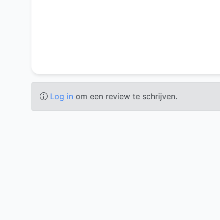
Log in
om een review te schrijven.