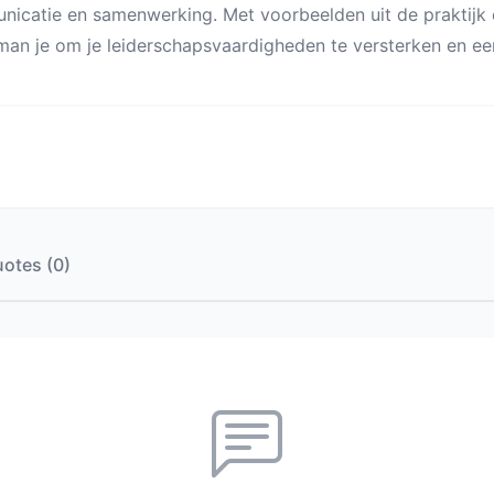
icatie en samenwerking. Met voorbeelden uit de praktijk e
an je om je leiderschapsvaardigheden te versterken en ee
otes (0)