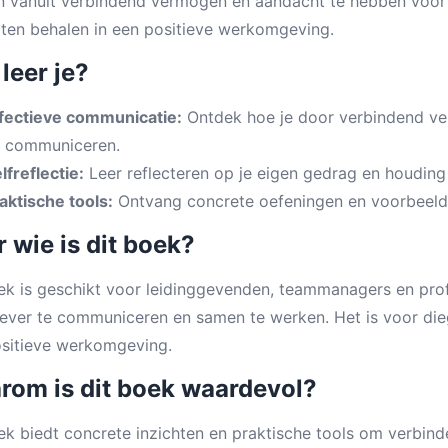
 vanuit verbindend vermogen en aandacht te hebben voor z
aten behalen in een positieve werkomgeving.
leer je?
fectieve communicatie:
Ontdek hoe je door verbindend ve
 communiceren.
lfreflectie:
Leer reflecteren op je eigen gedrag en houding
aktische tools:
Ontvang concrete oefeningen en voorbeelden
 wie is dit boek?
ek is geschikt voor leidinggevenden, teammanagers en prof
iever te communiceren en samen te werken. Het is voor dieg
sitieve werkomgeving.
rom is dit boek waardevol?
ek biedt concrete inzichten en praktische tools om verbind