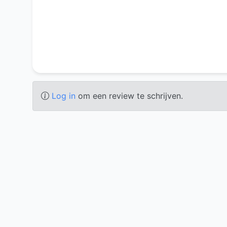
Log in
om een review te schrijven.