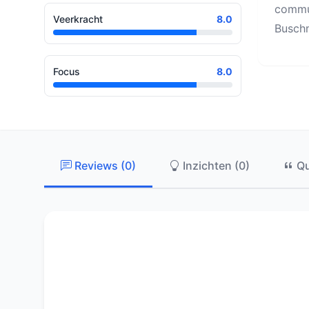
commun
Veerkracht
8.0
Buschm
Focus
8.0
Reviews (0)
Inzichten (0)
Qu