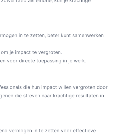
owel ratio als emotie, kun je krachtige
rmogen in te zetten, beter kunt samenwerken
 om je impact te vergroten.
 voor directe toepassing in je werk.
essionals die hun impact willen vergroten door
enen die streven naar krachtige resultaten in
end vermogen in te zetten voor effectieve