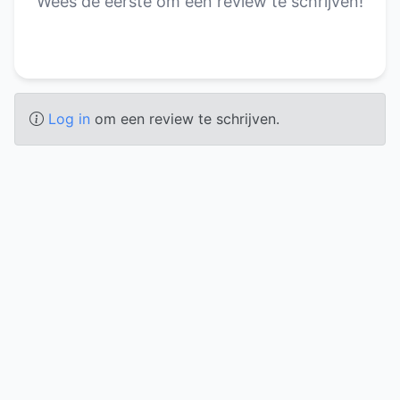
Wees de eerste om een review te schrijven!
Log in
om een review te schrijven.