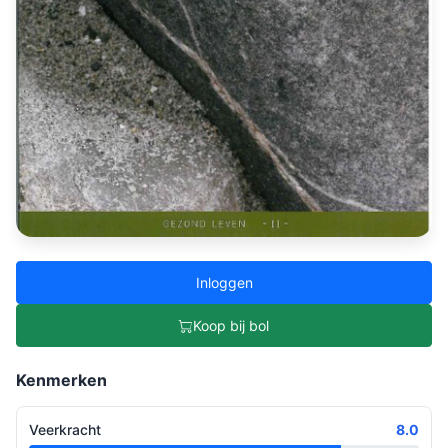
Inloggen
Koop bij bol
Kenmerken
Veerkracht
8.0