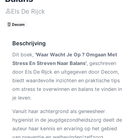
Els De Rijck
Decom
Beschrijving
Dit boek,
'Waar Wacht Je Op ? Omgaan Met
Stress En Streven Naar Balans'
, geschreven
door Els De Rijck en uitgegeven door Decom,
biedt waardevolle inzichten en praktische tips
om stress te overwinnen en balans te vinden in
je leven.
Vanuit haar achtergrond als geneesheer
hygienist in de jeugdgezondheidszorg deelt de
auteur haar kennis en ervaring op het gebied
van preventie en welbevinden/zelfzorg.