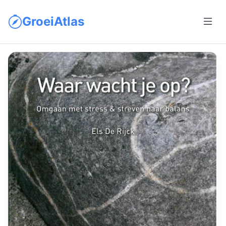
GroeiAtlas