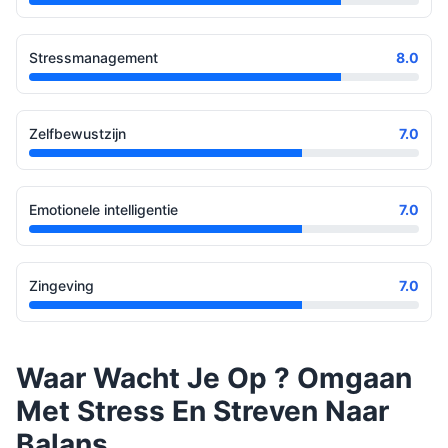
Stressmanagement
8.0
Zelfbewustzijn
7.0
Emotionele intelligentie
7.0
Zingeving
7.0
Waar Wacht Je Op ? Omgaan
Met Stress En Streven Naar
Balans