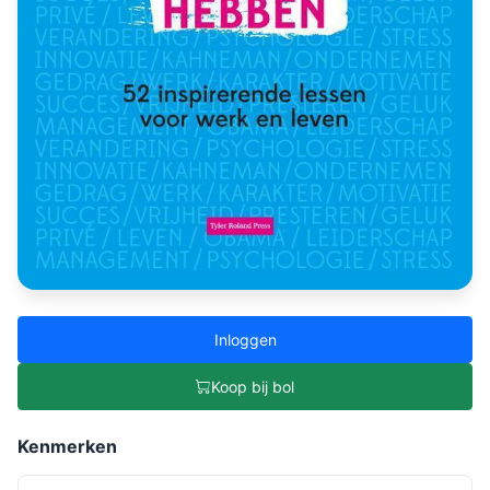
Inloggen
Koop bij bol
Kenmerken