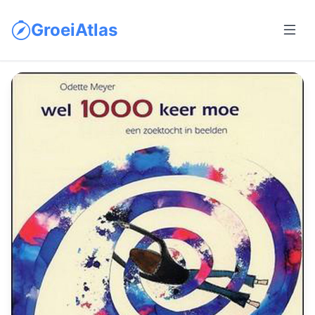
GroeiAtlas