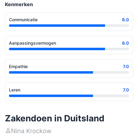
Kenmerken
Communicatie
8.0
Aanpassingsvermogen
8.0
Empathie
7.0
Leren
7.0
Zakendoen in Duitsland
Nina Krockow