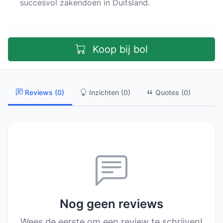
succesvol zakendoen in Duitsland.
Koop bij bol
Reviews (0)
Inzichten (0)
Quotes (0)
Nog geen reviews
Wees de eerste om een review te schrijven!