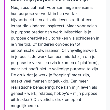
Nee, absoluut niet. Voor sommige mensen is
hun purpose verwerkt in hun werk -
bijvoorbeeld een arts die levens redt of een
leraar die kinderen inspireert. Maar voor velen
is purpose breder dan werk. Misschien is je
purpose creativiteit uitdrukken via schilderen in
je vrije tijd. Of kinderen opvoeden tot
empathische volwassenen. Of vrijwilligerswerk
in je buurt. Je werk kan een middel zijn om je
purpose te vervullen (via inkomen of platform),
maar het hoeft niet je volledige purpose te zijn.
De druk dat je werk je "roeping" moet zijn,
maakt veel mensen ongelukkig. Een meer
realistische benadering: hoe kan mijn leven als
geheel - werk, relaties, hobby's - mijn purpose
uitdrukken? Dit verlicht druk en opent
mogelijkheden.