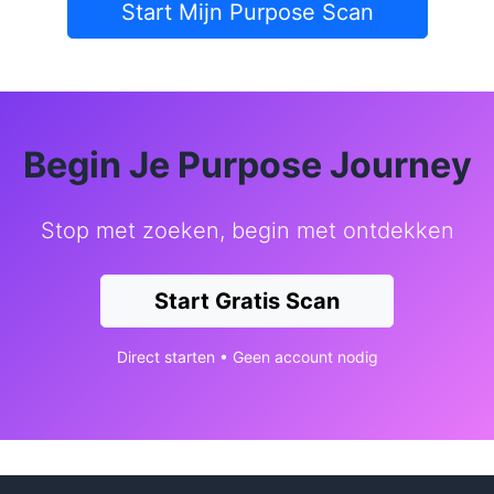
Start Mijn Purpose Scan
Begin Je Purpose Journey
Stop met zoeken, begin met ontdekken
Start Gratis Scan
Direct starten • Geen account nodig