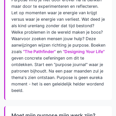
maar door te experimenteren en reflecteren.
Let op momenten waar je energie van krijgt
versus waar je energie van verliest. Wat deed je
als kind urenlang zonder dat tijd bestond?
Welke problemen in de wereld maken je boos?
Waarvoor zoeken mensen jouw hulp? Deze
aanwijzingen wijzen richting je purpose. Boeken
zoals
"The Pathfinder"
en
"Designing Your Life"
geven concrete oefeningen om dit te
ontdekken. Start een "purpose journal" waar je
patronen bijhoudt. Na een paar maanden zul je
thema's zien ontstaan. Purpose is geen eureka
moment - het is een geleidelijk helder wordend
beeld.
Moet mijn purpose mijn werk zijn?