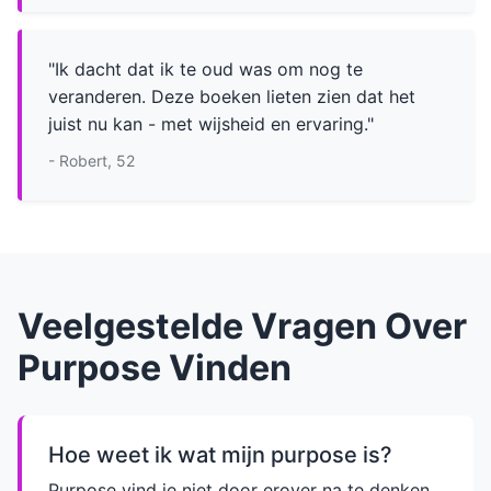
"Ik dacht dat ik te oud was om nog te
veranderen. Deze boeken lieten zien dat het
juist nu kan - met wijsheid en ervaring."
- Robert, 52
Veelgestelde Vragen Over
Purpose Vinden
Hoe weet ik wat mijn purpose is?
Purpose vind je niet door erover na te denken